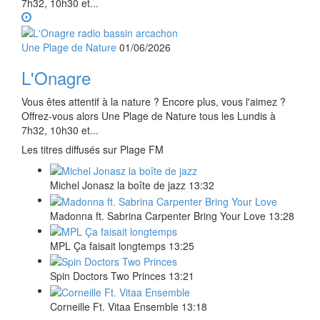
7h32, 10h30 et...
Une Plage de Nature
01/06/2026
L'Onagre
Vous êtes attentif à la nature ? Encore plus, vous l'aimez ?
Offrez-vous alors Une Plage de Nature tous les Lundis à
7h32, 10h30 et...
Les titres diffusés sur Plage FM
Michel Jonasz
la boîte de jazz
13:32
Madonna ft. Sabrina Carpenter
Bring Your Love
13:28
MPL
Ça faisait longtemps
13:25
Spin Doctors
Two Princes
13:21
Corneille Ft. Vitaa
Ensemble
13:18