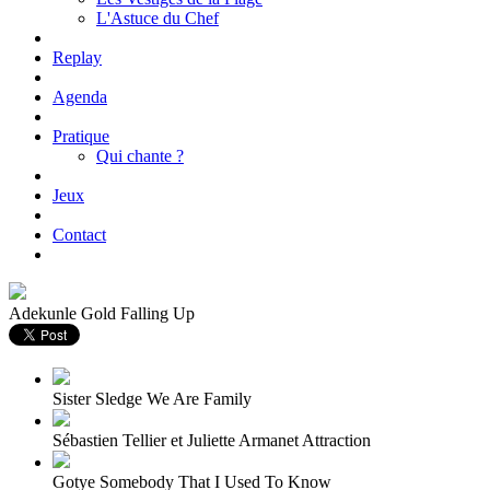
L'Astuce du Chef
Replay
Agenda
Pratique
Qui chante ?
Jeux
Contact
Adekunle Gold
Falling Up
Sister Sledge
We Are Family
Sébastien Tellier et Juliette Armanet
Attraction
Gotye
Somebody That I Used To Know